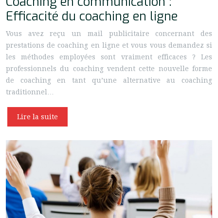
Coaching en communication :
Efficacité du coaching en ligne
Vous avez reçu un mail publicitaire concernant des
prestations de coaching en ligne et vous vous demandez si
les méthodes employées sont vraiment efficaces ? Les
professionnels du coaching vendent cette nouvelle forme
de coaching en tant qu’une alternative au coaching
traditionnel…
Lire la suite