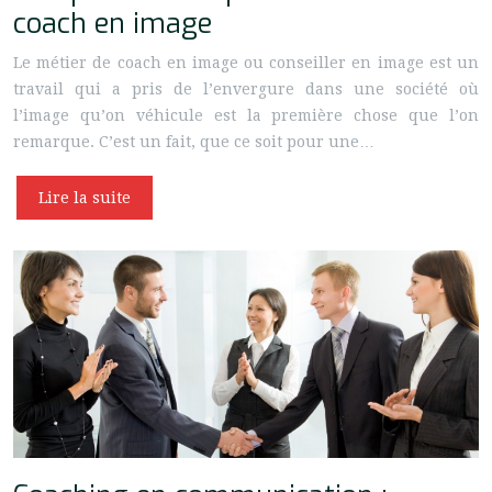
coach en image
Le métier de coach en image ou conseiller en image est un
travail qui a pris de l’envergure dans une société où
l’image qu’on véhicule est la première chose que l’on
remarque. C’est un fait, que ce soit pour une…
Lire la suite