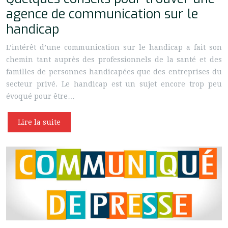
agence de communication sur le
handicap
L’intérêt d’une communication sur le handicap a fait son
chemin tant auprès des professionnels de la santé et des
familles de personnes handicapées que des entreprises du
secteur privé. Le handicap est un sujet encore trop peu
évoqué pour être…
Lire la suite