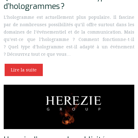
d’hologrammes ?
L’hologramme est actuellement plus populaire. Il fascine
par de nombreuses possibilités qu’il offre surtout dans les
domaines de l’événementiel et de la communication. Mais
qu’est-ce que l’hologramme ? Comment fonctionne-t-il
? Quel type d’hologramme est-il adapté à un événement
? Découvrez tout ce que vous…
Lire la suite