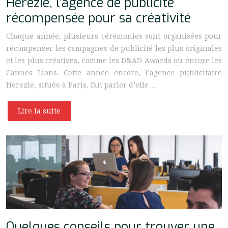
Herezie, l’agence de publicité
récompensée pour sa créativité
Chaque année, plusieurs cérémonies sont organisées pour
récompenser les campagnes de publicité les plus originales
et les plus créatives, comme les D&AD Awards ou encore les
Cannes Lions. Cette année encore, l’agence publicitaire
Herezie, située à Paris, fait parler d’elle…
Lire la suite
Quelques conseils pour trouver une