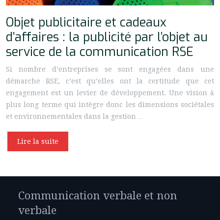
Objet publicitaire et cadeaux
d’affaires : la publicité par l’objet au
service de la communication RSE
Si nombre d’entreprises se sont engagées dans une
démarche RSE, c’est qu’elles ont la certitude que cet
engagement est un levier de développement. Une vision à
plus long terme qui intègre donc les dimensions sociétales
et environnementales dans la gestion…
Lire la suite
Communication verbale et non
verbale