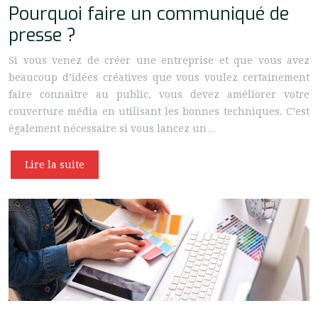
Pourquoi faire un communiqué de
presse ?
Si vous venez de créer une entreprise et que vous avez
beaucoup d’idées créatives que vous voulez certainement
faire connaitre au public, vous devez améliorer votre
couverture média en utilisant les bonnes techniques. C’est
également nécessaire si vous lancez un…
Lire la suite