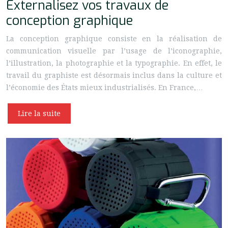
Externalisez vos travaux de
conception graphique
La conception graphique consiste en la réalisation de
communication visuelle par l’usage de l’iconographie,
l’illustration, la photographie et la typographie. En effet, le
travail du graphiste est désormais inclus dans la culture et
l’économie des États mieux industrialisés. En France,…
Lire la suite