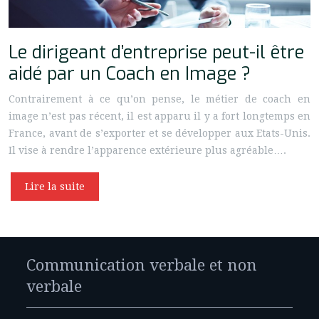
Le dirigeant d’entreprise peut-il être
aidé par un Coach en Image ?
Contrairement à ce qu’on pense, le métier de coach en
image n’est pas récent, il est apparu il y a fort longtemps en
France, avant de s’exporter et se développer aux Etats-Unis.
Il vise à rendre l’apparence extérieure plus agréable….
Lire la suite
Communication verbale et non
verbale