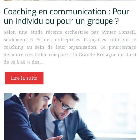
Coaching en communication : Pour
un individu ou pour un groupe ?
Selon une étude récente orchestrée par Syntec Conseil,
seulement 6 % des entreprises françaises utilisent le
coaching au sein de leur organisation. Ce pourcentage
demeure très faible comparé à la Grande-Bretagne où il est
de 30 à 40 % des…
Lire la suite