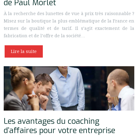
de Paul Morlet
À la recherche des lunettes de vue à prix très raisonnable ?
Misez sur la boutique la plus emblématique de la France en
termes de qualité et de tarif. Il s’agit exactement de la
fabrication et de l’offre de la société…
Lire la suite
Les avantages du coaching
d’affaires pour votre entreprise