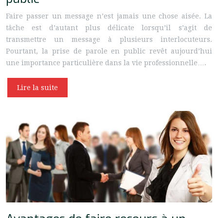
Faire passer un message n’est jamais une chose aisée. La
tâche est d’autant plus délicate lorsqu’il s’agit de
transmettre un message à plusieurs interlocuteurs.
Pourtant, la prise de parole en public revêt aujourd’hui
une importance particulière dans la vie professionnelle….
Lire la suite