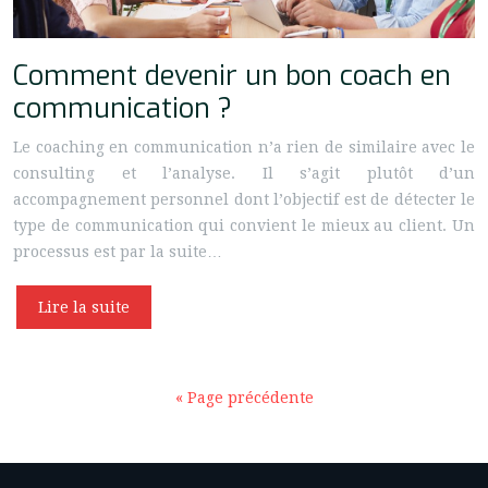
Comment devenir un bon coach en
communication ?
Le coaching en communication n’a rien de similaire avec le
consulting et l’analyse. Il s’agit plutôt d’un
accompagnement personnel dont l’objectif est de détecter le
type de communication qui convient le mieux au client. Un
processus est par la suite…
Lire la suite
« Page précédente