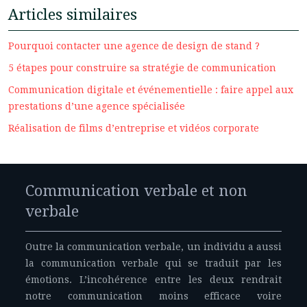
Articles similaires
Pourquoi contacter une agence de design de stand ?
5 étapes pour construire sa stratégie de communication
Communication digitale et événementielle : faire appel aux
prestations d’une agence spécialisée
Réalisation de films d’entreprise et vidéos corporate
Communication verbale et non
verbale
Outre la communication verbale, un individu a aussi
la communication verbale qui se traduit par les
émotions. L’incohérence entre les deux rendrait
notre communication moins efficace voire