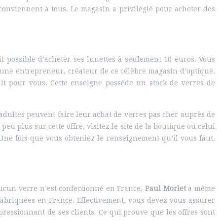
i conviennent à tous. Le magasin a privilégié pour acheter des
ait possible d’acheter ses lunettes à seulement 10 euros. Vous
jeune entrepreneur, créateur de ce célèbre magasin d’optique.
ait pour vous. Cette enseigne possède un stock de verres de
 adultes peuvent faire leur achat de verres pas cher auprès de
eu plus sur cette offre, visitez le site de la boutique ou celui
 Une fois que vous obteniez le renseignement qu’il vous faut,
’aucun verre n’est confectionné en France.
Paul Morlet
a même
 fabriquées en France. Effectivement, vous devez vous assurer
mpressionnant de ses clients. Ce qui prouve que les offres sont