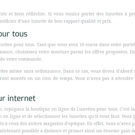
gnée et bien réfléchie. Si vous voulez porter des lunettes à p
néficier d’une lunette de bon rapport qualité et prix.
our tous
nettes pour tous. Tant que vous avez 10 euros dans votre porte
nnance, choisissez votre monture parmi les offres proposées. E
er de votre commande.
nettes même sans ordonnance. Dans ce cas, vous devez d’abord fa
seront montés en un rien de temps. Vous n’avez pas à attendr
ur internet
rejoignez la boutique en ligne de Lunettes pour tous. C’est la 
in en ligne et de sélectionner les lunettes qu’il vous faut. Vou
és à ceux des autres magasins d’optique. En effet, vous n’avez 
t maintenant possible à distance et promet ainsi un énorme gain d