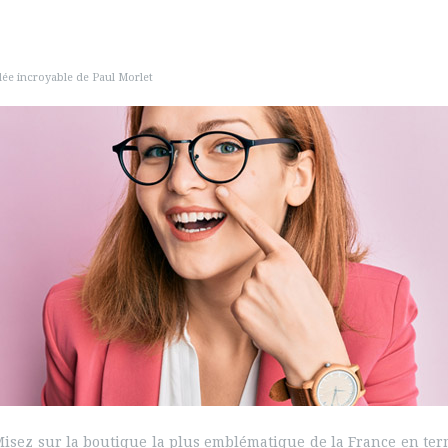
idée incroyable de Paul Morlet
isez sur la boutique la plus emblématique de la France en termes