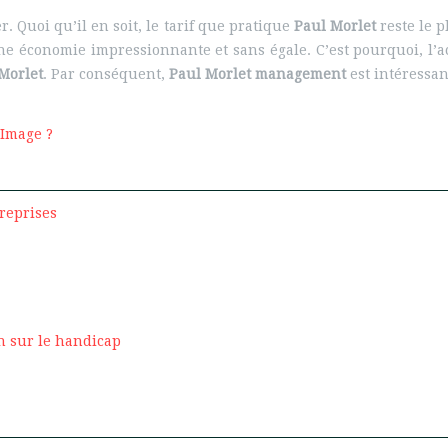
. Quoi qu’il en soit, le tarif que pratique
Paul Morlet
reste le p
e économie impressionnante et sans égale. C’est pourquoi, l’ach
Morlet
. Par conséquent,
Paul Morlet management
est intéressa
 Image ?
reprises
n sur le handicap