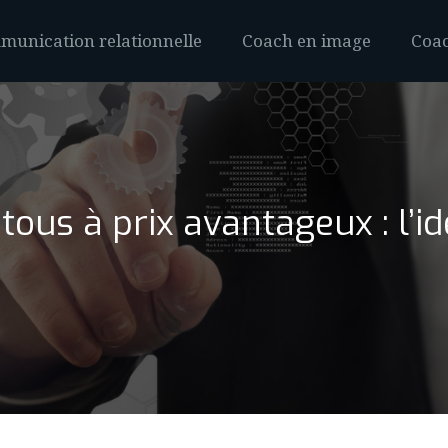
unication relationnelle
Coach en image
Coac
tous à prix avantageux : l’i