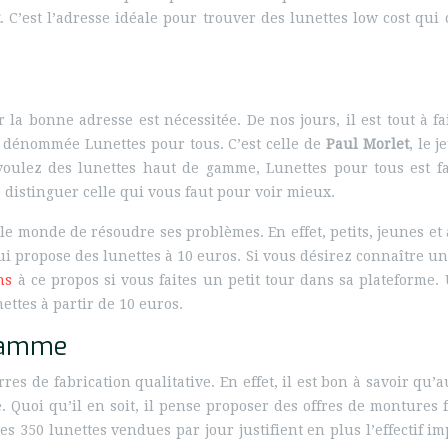
. C’est l’adresse idéale pour trouver des lunettes low cost qu
 la bonne adresse est nécessitée. De nos jours, il est tout à f
e dénommée Lunettes pour tous. C’est celle de
Paul Morlet
, le 
 voulez des lunettes haut de gamme, Lunettes pour tous est f
 distinguer celle qui vous faut pour voir mieux.
 le monde de résoudre ses problèmes. En effet, petits, jeunes et
ui propose des lunettes à 10 euros. Si vous désirez connaître un p
ns
à ce propos si vous faites un petit tour dans sa plateforme.
ttes à partir de 10 euros.
 gamme
res de fabrication qualitative. En effet, il est bon à savoir qu
. Quoi qu’il en soit, il pense proposer des offres de montures
s 350 lunettes vendues par jour justifient en plus l’effectif i