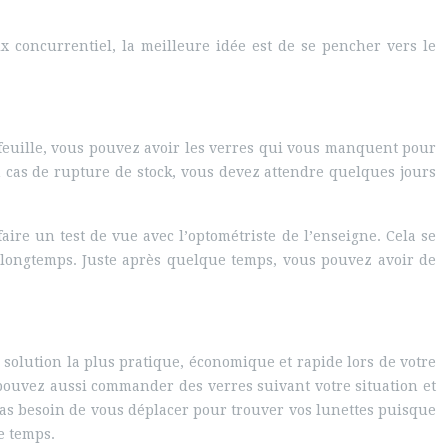
rix concurrentiel, la meilleure idée est de se pencher vers le
feuille, vous pouvez avoir les verres qui vous manquent pour
n cas de rupture de stock, vous devez attendre quelques jours
ire un test de vue avec l’optométriste de l’enseigne. Cela se
e longtemps. Juste après quelque temps, vous pouvez avoir de
solution la plus pratique, économique et rapide lors de votre
s pouvez aussi commander des verres suivant votre situation et
pas besoin de vous déplacer pour trouver vos lunettes puisque
e temps.