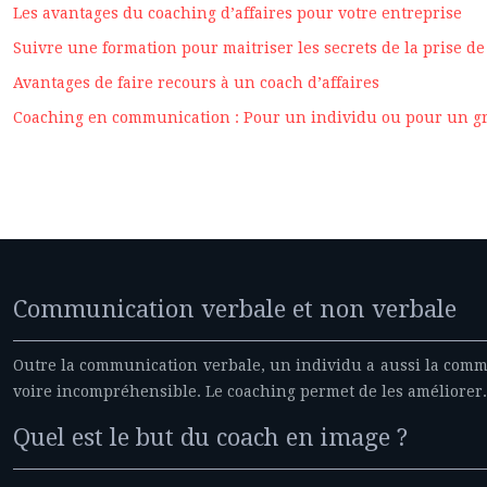
Les avantages du coaching d’affaires pour votre entreprise
Suivre une formation pour maitriser les secrets de la prise de
Avantages de faire recours à un coach d’affaires
Coaching en communication : Pour un individu ou pour un g
Communication verbale et non verbale
Outre la communication verbale, un individu a aussi la commu
voire incompréhensible. Le coaching permet de les améliorer.
Quel est le but du coach en image ?