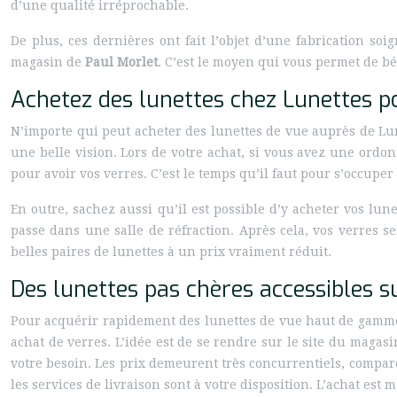
d’une qualité irréprochable.
De plus, ces dernières ont fait l’objet d’une fabrication soi
magasin de
Paul Morlet
. C’est le moyen qui vous permet de bé
Achetez des lunettes chez Lunettes p
N’importe qui peut acheter des lunettes de vue auprès de Lu
une belle vision. Lors de votre achat, si vous avez une ordo
pour avoir vos verres. C’est le temps qu’il faut pour s’occup
En outre, sachez aussi qu’il est possible d’y acheter vos lu
passe dans une salle de réfraction. Après cela, vos verres 
belles paires de lunettes à un prix vraiment réduit.
Des lunettes pas chères accessibles s
Pour acquérir rapidement des lunettes de vue haut de gamme, 
achat de verres. L’idée est de se rendre sur le site du magas
votre besoin. Les prix demeurent très concurrentiels, compar
les services de livraison sont à votre disposition. L’achat es