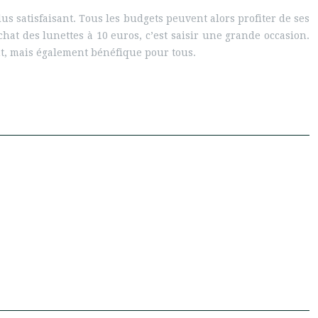
lus satisfaisant. Tous les budgets peuvent alors profiter de ses
at des lunettes à 10 euros, c’est saisir une grande occasion.
nt, mais également bénéfique pour tous.