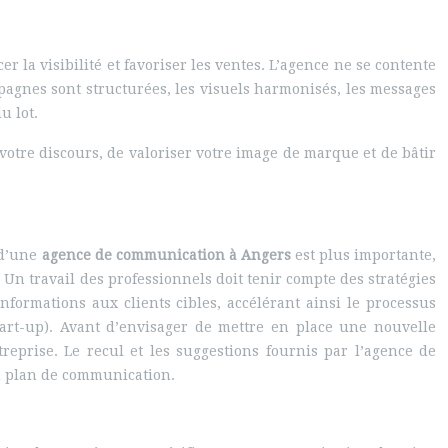
 la visibilité et favoriser les ventes. L’agence ne se contente
agnes sont structurées, les visuels harmonisés, les messages
u lot.
otre discours, de valoriser votre image de marque et de bâtir
 d’une
agence de communication à Angers
est plus importante,
 Un travail des professionnels doit tenir compte des stratégies
formations aux clients cibles, accélérant ainsi le processus
tart-up). Avant d’envisager de mettre en place une nouvelle
reprise. Le recul et les suggestions fournis par l’agence de
du plan de communication.