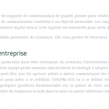
r de supports de communication de qualité, pensés pour renforcer
n de communication contribue à un objectif mesurable. Les camp
vers digital saturé, cette rigueur est essentielle pour sortir d
le partenaire de croissance. Elle vous permet de structurer v
entreprise
e passe bien dans votre entreprise. En revanche, l’intervention
. Une équipe projet examine objectivement la stratégie à adopter.
 peut dire que les agences aident à mieux communiquer les in
t pour aider à se redéfinir (TPE/PM/-ETI) ou à se définir (s
 quelques questions fondamentales sur la nature de votre ent
éviter de nombreux écueils dans la mise en œuvre ultérieure 