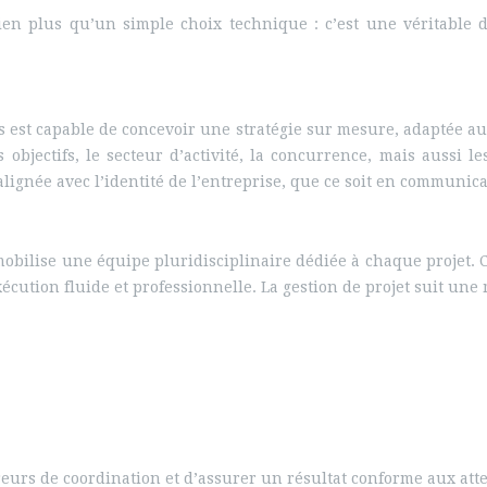
ien plus qu’un simple choix technique : c’est une véritable d
est capable de concevoir une stratégie sur mesure, adaptée aux 
 objectifs, le secteur d’activité, la concurrence, mais aussi l
lignée avec l’identité de l’entreprise, que ce soit en communic
obilise une équipe pluridisciplinaire dédiée à chaque projet. C
cution fluide et professionnelle. La gestion de projet suit une
reurs de coordination et d’assurer un résultat conforme aux atte