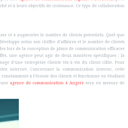
 et à leurs objectifs de croissance. Ce type de collaboration
iser et à augmenter le nombre de clients potentiels. Quel que
e développe selon son chiffre d’affaires et le nombre de clients
ides lors de la conception de plans de communication efficaces
ffet, une agence peut agir de deux manières spécifiques : la
ge d’une entreprise cliente vis-à-vis du client cible. Pour
sites internet. Concernant la communication interne, cette
t constamment à l’écoute des clients et fonctionne en étudiant
, une
agence de communication à Angers
sera en mesure de