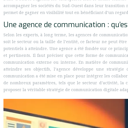
accompagner les sociétés du Sud-Ouest dans leur transition n
permet de gagner en visibilité tout en bénéficiant d’un regar
Une agence de communication : qu’est
Selon les experts, à long terme, les agences de communicatio
soit le secteur ou la taille de l’entité, ce facteur ne peut êt
potentiels à atteindre. Une agence a été fondée sur ce princi
et pertinents. Il faut préciser que cette forme de communic
communication externe ou interne. En matière de communicat
atteindre ses objectifs, l’agence développe une stratégie
communication a été mise en place pour intégrer les collabora
de nombreux paramètres, tels que le secteur d’activité, la 
proposer la véritable stratégie de communication digitale adap