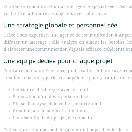
Confier sa communication à une agence spécialisée, c’est b
visibilité et atteindre ses objectifs avec cohérence.
Une stratégie globale et personnalisée
Grâce à son expertise, une agence de communication à Angers 
diffuser un message : elle analyse en amont les besoins, les
d’élaborer une communication digitale efficace, cohérente et a
Une équipe dédiée pour chaque projet
Contrairement à un freelance qui travaille seul, une agence m
création : chacun apporte sa compétence pour garantir une exé
Rencontre et échanges avec le client
Élaboration d’un devis personnalisé
Phase d’analyse et de veille concurrentielle
Création, ajustements et validation
Livraison finale du projet, clé en main
Cette organisation permet de gagner du temps, d’éviter les er