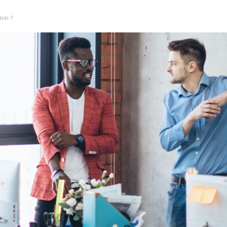
ion ?