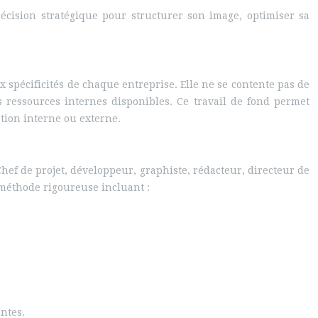
écision stratégique pour structurer son image, optimiser sa
spécificités de chaque entreprise. Elle ne se contente pas de
es ressources internes disponibles. Ce travail de fond permet
ation interne ou externe.
hef de projet, développeur, graphiste, rédacteur, directeur de
 méthode rigoureuse incluant :
ntes.