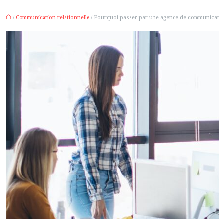
/
Communication relationnelle
/ Pourquoi passer par une agence de communicat