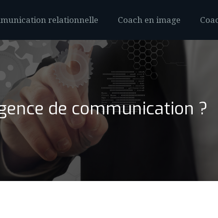
unication relationnelle
Coach en image
Coac
agence de communication ?